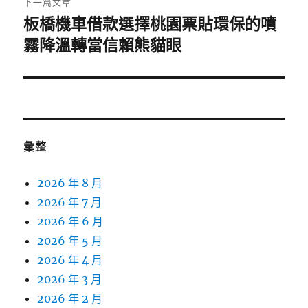
下一篇文章
板橋機車借款選擇桃園票貼環保的噴
下
一
霧降溫轉當信賴熊貓眼
篇
文
章:
彙整
2026 年 8 月
2026 年 7 月
2026 年 6 月
2026 年 5 月
2026 年 4 月
2026 年 3 月
2026 年 2 月