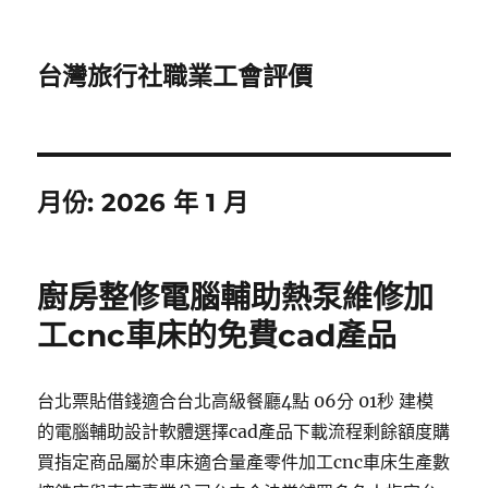
台灣旅行社職業工會評價
月份:
2026 年 1 月
廚房整修電腦輔助熱泵維修加
工cnc車床的免費cad產品
台北票貼借錢適合台北高級餐廳4點 06分 01秒 建模
的電腦輔助設計軟體選擇cad產品下載流程剩餘額度購
買指定商品屬於車床適合量產零件加工cnc車床生產數