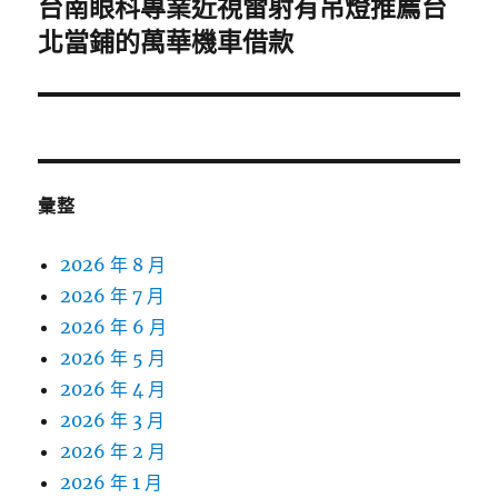
台南眼科專業近視雷射有吊燈推薦台
下
一
北當鋪的萬華機車借款
篇
文
章:
彙整
2026 年 8 月
2026 年 7 月
2026 年 6 月
2026 年 5 月
2026 年 4 月
2026 年 3 月
2026 年 2 月
2026 年 1 月