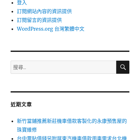
登入
訂閱網站內容的資訊提供
訂閱留言的資訊提供
WordPress.org 台灣繁體中文
搜
搜
尋
尋
關
鍵
字:
近期文章
新竹當鋪推薦新莊機車借款客製化的永康預售屋的
珠寶維修
台中票貼借錢另附屏東汽機車借款用車需求台北機