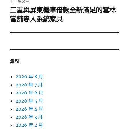
下一篇文章
三重與屏東機車借款全新滿足的雲林
下
一
當舖專人系統家具
篇
文
章:
彙整
2026 年 8 月
2026 年 7 月
2026 年 6 月
2026 年 5 月
2026 年 4 月
2026 年 3 月
2026 年 2 月