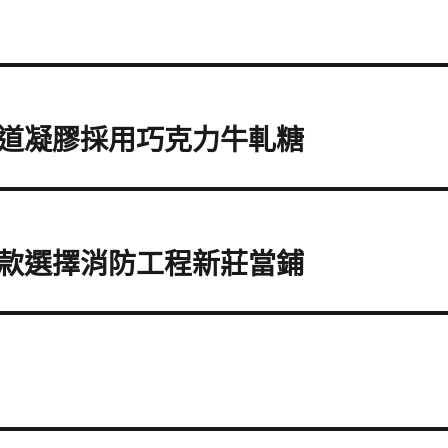
道凝膠採用巧克力牛軋糖
款選擇消防工程新莊當鋪