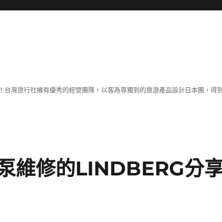
！台灣旅行社擁有優秀的經營團隊，以客為尊獨到的旅游產品設計日本團，得
維修的LINDBERG分