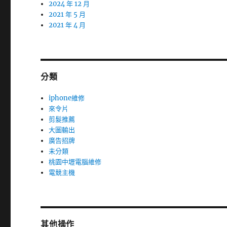
2024 年 12 月
2021 年 5 月
2021 年 4 月
分類
iphone維修
來令片
剪髮推薦
大圖輸出
廣告招牌
未分類
桃園中壢電腦維修
電競主機
其他操作