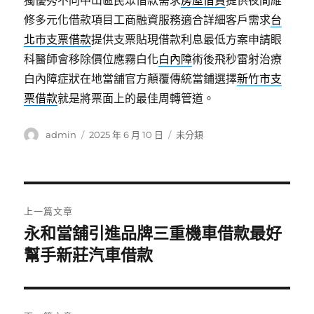
獨優秀不同中山區民眾借款需求
房屋借貸
提供夜間維
修多元化借款項目工商融資服務適合詳細客戶需求
台
北市支票借款
提供支票貼現借款利息最低方案申請眼
科醫師會移除價位應霧白化
白內障
術後飛秒雷射治療
白內障症狀在地當舖官方顛覆傳統當鋪選擇
新竹市支
票借款
就是將票面上的最佳周轉管道。
作
發
分
admin
2025 年 6 月 10 日
未分類
者
佈
類
日
期:
文
上一篇文章
章
永和當舖引進品牌三重機車借款最好
上
一
幫手新莊汽車借款
導
篇
覽
文
章: