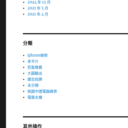
2024 年 12 月
2021 年 5 月
2021 年 4 月
分類
iphone維修
來令片
剪髮推薦
大圖輸出
廣告招牌
未分類
桃園中壢電腦維修
電競主機
其他操作