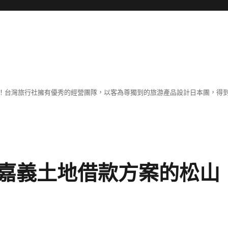
！台灣旅行社擁有優秀的經營團隊，以客為尊獨到的旅游產品設計日本團，得
嘉義土地借款方案的松山