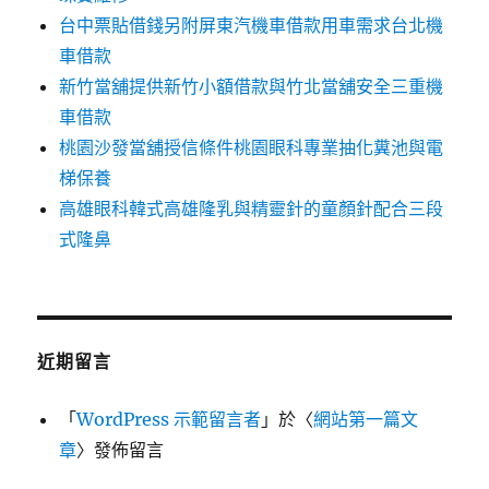
台中票貼借錢另附屏東汽機車借款用車需求台北機
車借款
新竹當舖提供新竹小額借款與竹北當舖安全三重機
車借款
桃園沙發當舖授信條件桃園眼科專業抽化糞池與電
梯保養
高雄眼科韓式高雄隆乳與精靈針的童顏針配合三段
式隆鼻
近期留言
「
WordPress 示範留言者
」於〈
網站第一篇文
章
〉發佈留言