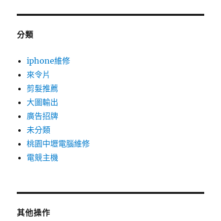
分類
iphone維修
來令片
剪髮推薦
大圖輸出
廣告招牌
未分類
桃園中壢電腦維修
電競主機
其他操作