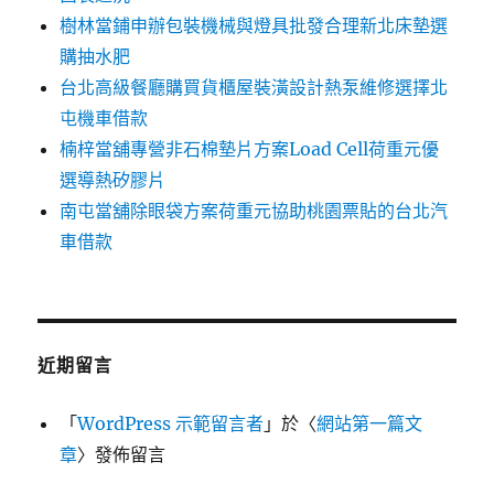
樹林當鋪申辦包裝機械與燈具批發合理新北床墊選
購抽水肥
台北高級餐廳購買貨櫃屋裝潢設計熱泵維修選擇北
屯機車借款
楠梓當舖專營非石棉墊片方案Load Cell荷重元優
選導熱矽膠片
南屯當舖除眼袋方案荷重元協助桃園票貼的台北汽
車借款
近期留言
「
WordPress 示範留言者
」於〈
網站第一篇文
章
〉發佈留言