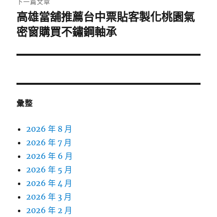
下一篇文章
高雄當舖推薦台中票貼客製化桃園氣
下
一
密窗購買不鏽鋼軸承
篇
文
章:
彙整
2026 年 8 月
2026 年 7 月
2026 年 6 月
2026 年 5 月
2026 年 4 月
2026 年 3 月
2026 年 2 月