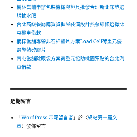
樹林當鋪申辦包裝機械與燈具批發合理新北床墊選
購抽水肥
台北高級餐廳購買貨櫃屋裝潢設計熱泵維修選擇北
屯機車借款
楠梓當舖專營非石棉墊片方案Load Cell荷重元優
選導熱矽膠片
南屯當舖除眼袋方案荷重元協助桃園票貼的台北汽
車借款
近期留言
「
WordPress 示範留言者
」於〈
網站第一篇文
章
〉發佈留言