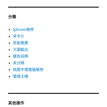
分類
iphone維修
來令片
剪髮推薦
大圖輸出
廣告招牌
未分類
桃園中壢電腦維修
電競主機
其他操作