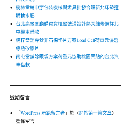
樹林當鋪申辦包裝機械與燈具批發合理新北床墊選
購抽水肥
台北高級餐廳購買貨櫃屋裝潢設計熱泵維修選擇北
屯機車借款
楠梓當舖專營非石棉墊片方案Load Cell荷重元優選
導熱矽膠片
南屯當舖除眼袋方案荷重元協助桃園票貼的台北汽
車借款
近期留言
「
WordPress 示範留言者
」於〈
網站第一篇文章
〉
發佈留言