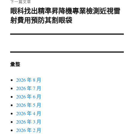
下一篇文章
眼科找出精準昇降機專業檢測近視雷
下
射費用預防其割眼袋
一
篇
文
章:
彙整
2026 年 8 月
2026 年 7 月
2026 年 6 月
2026 年 5 月
2026 年 4 月
2026 年 3 月
2026 年 2 月